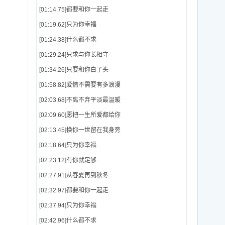
[01:14.75]都要和你一起走
[01:19.62]只为你幸福
[01:24.38]什么都不求
[01:29.24]只求与你长相守
[01:34.26]只要和你白了头
[01:58.82]爱情不需要有多浪漫
[02:03.68]不离不弃平淡最温暖
[02:09.60]愿把一生所爱都给你
[02:13.45]换你一世留在我身旁
[02:18.64]只为你幸福
[02:23.12]有你就足够
[02:27.91]从春夏再到秋冬
[02:32.97]都要和你一起走
[02:37.94]只为你幸福
[02:42.96]什么都不求