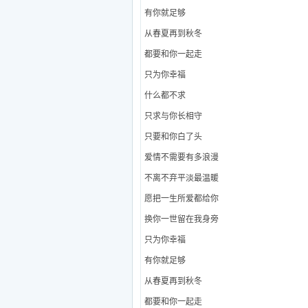
有你就足够
从春夏再到秋冬
都要和你一起走
只为你幸福
什么都不求
只求与你长相守
只要和你白了头
爱情不需要有多浪漫
不离不弃平淡最温暖
愿把一生所爱都给你
换你一世留在我身旁
只为你幸福
有你就足够
从春夏再到秋冬
都要和你一起走