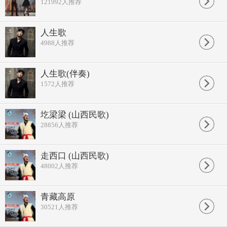
121992
人推荐
人生歌
4988
人推荐
人生歌(伴奏)
1572
人推荐
圪梁梁 (山西民歌)
28856
人推荐
走西口 (山西民歌)
48002
人推荐
青藏高原
30521
人推荐