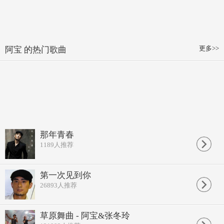
更多>>
阿宝 的热门歌曲
那年青春
1189
人推荐
第一次见到你
26893
人推荐
草原舞曲 - 阿宝&张冬玲