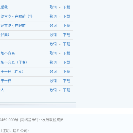
说爱我
歌词
-
下载
老婆言吃亏在眼前（伴
歌词
-
下载
老婆言吃亏在眼前
歌词
-
下载
（伴奏）
歌词
-
下载
歌词
-
下载
一场不容易
歌词
-
下载
一场不容易（伴奏）
歌词
-
下载
弟干一杯（伴奏）
歌词
-
下载
弟干一杯
歌词
-
下载
的人
歌词
-
下载
469-009号
|网络音乐行业发展联盟成员
031（注明：唱片公司）