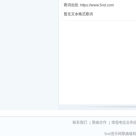
歌词出处: https://www.5nd.com
暂无文本格式歌词
联系我们
|
歌曲合作
|
增值电信业务经营许
5nd音乐网歌曲版权相