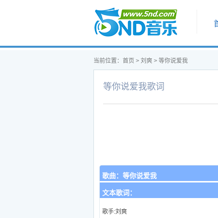
首页
当前位置：
首页
>
刘爽
>
等你说爱我
等你说爱我歌词
歌曲：
等你说爱我
文本歌词：
歌手:刘爽