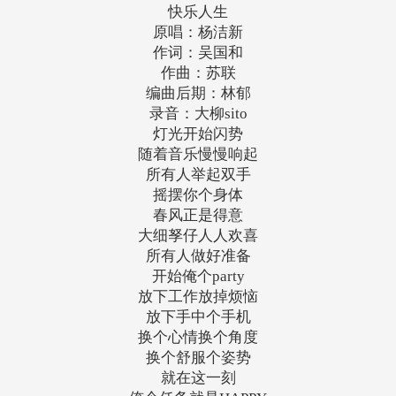
快乐人生
原唱：杨洁新
作词：吴国和
作曲：苏联
编曲后期：林郁
录音：大柳sito
灯光开始闪势
随着音乐慢慢响起
所有人举起双手
摇摆你个身体
春风正是得意
大细孥仔人人欢喜
所有人做好准备
开始俺个party
放下工作放掉烦恼
放下手中个手机
换个心情换个角度
换个舒服个姿势
就在这一刻