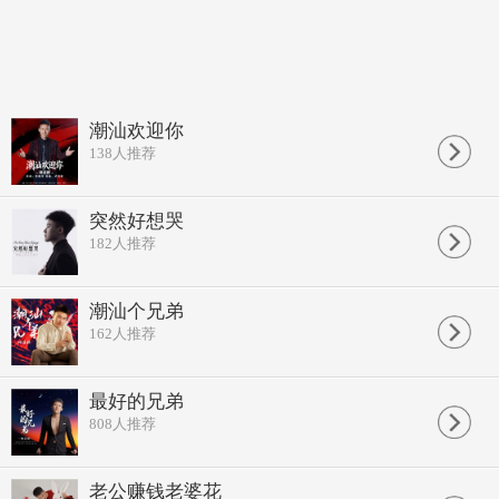
潮汕欢迎你
138
人推荐
突然好想哭
182
人推荐
潮汕个兄弟
162
人推荐
最好的兄弟
808
人推荐
老公赚钱老婆花