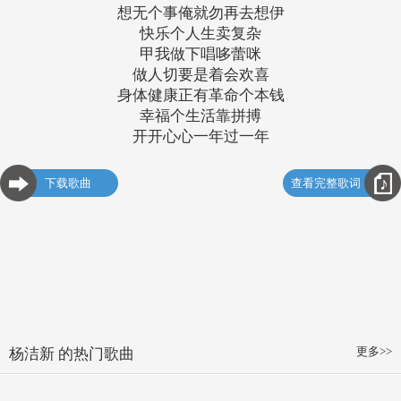
想无个事俺就勿再去想伊
快乐个人生卖复杂
甲我做下唱哆蕾咪
做人切要是着会欢喜
身体健康正有革命个本钱
幸福个生活靠拼搏
开开心心一年过一年
下载歌曲
查看完整歌词
更多>>
杨洁新 的热门歌曲