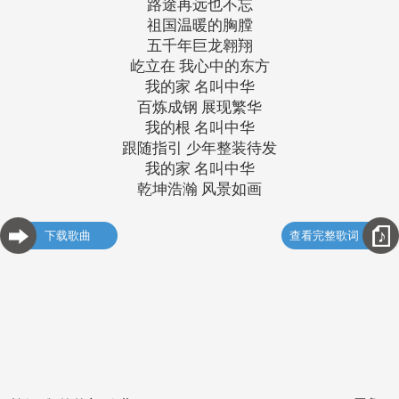
路途再远也不忘
祖国温暖的胸膛
五千年巨龙翱翔
屹立在 我心中的东方
我的家 名叫中华
百炼成钢 展现繁华
我的根 名叫中华
跟随指引 少年整装待发
我的家 名叫中华
乾坤浩瀚 风景如画
下载歌曲
查看完整歌词