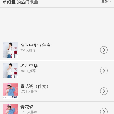
更多>>
单倾雅 的热门歌曲
名叫中华（伴奏）
251
人推荐
名叫中华
381
人推荐
青花瓷（伴奏）
1728
人推荐
青花瓷
1239
人推荐