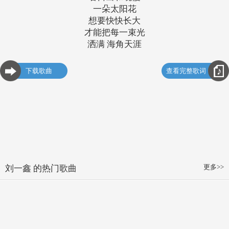
一朵太阳花
想要快快长大
才能把每一束光
洒满 海角天涯
下载歌曲
查看完整歌词
更多>>
刘一鑫 的热门歌曲