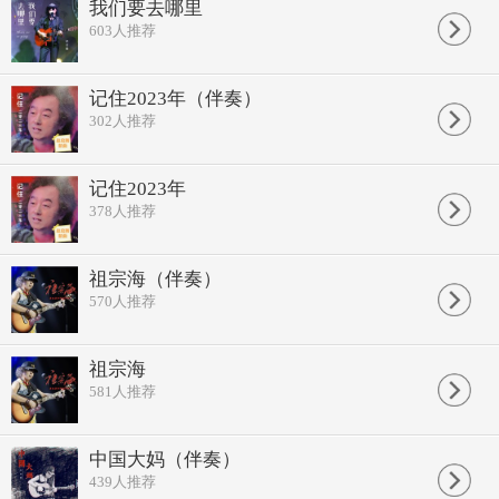
我们要去哪里
603
人推荐
记住2023年（伴奏）
302
人推荐
记住2023年
378
人推荐
祖宗海（伴奏）
570
人推荐
祖宗海
581
人推荐
中国大妈（伴奏）
439
人推荐