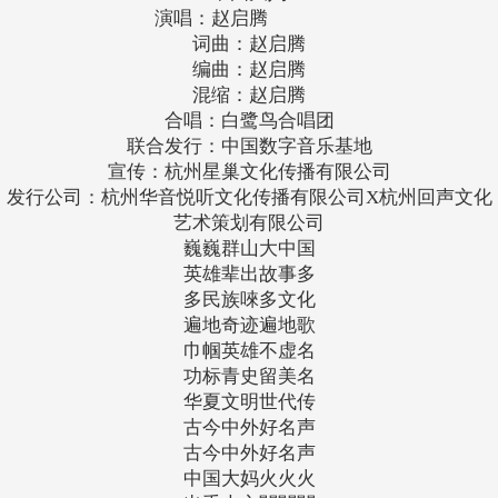
演唱：赵启腾
词曲：赵启腾
编曲：赵启腾
混缩：赵启腾
合唱：白鹭鸟合唱团
联合发行：中国数字音乐基地
宣传：杭州星巢文化传播有限公司
发行公司：杭州华音悦听文化传播有限公司X杭州回声文化
艺术策划有限公司
巍巍群山大中国
英雄辈出故事多
多民族唻多文化
遍地奇迹遍地歌
巾帼英雄不虚名
功标青史留美名
华夏文明世代传
古今中外好名声
古今中外好名声
中国大妈火火火