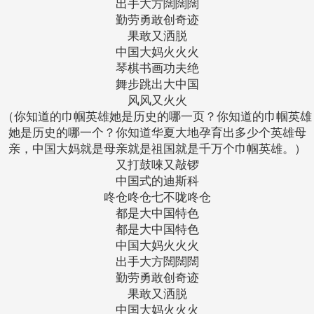
出手大方闊闊闊
勤劳勇敢创奇迹
果敢又洒脱
中国大妈火火火
琴棋书画功夫绝
舞步跳出大中国
风风又火火
（你知道的巾帼英雄她是历史的哪一页？你知道的巾帼英雄
她是历史的哪一个？你知道华夏大地孕育出多少个英雄母
亲，中国大妈就是母亲就是祖国就是千万个巾帼英雄。）
又打鼓唻又敲锣
中国式的迪斯科
咚仓咚仓七不咙咚仓
都是大中国特色
都是大中国特色
中国大妈火火火
出手大方闊闊闊
勤劳勇敢创奇迹
果敢又洒脱
中国大妈火火火