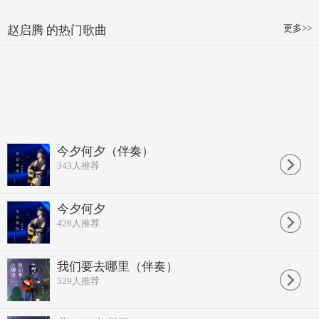
更多>>
赵启腾 的热门歌曲
今夕何夕（伴奏）
343
人推荐
今夕何夕
426
人推荐
我们要去哪里（伴奏）
529
人推荐