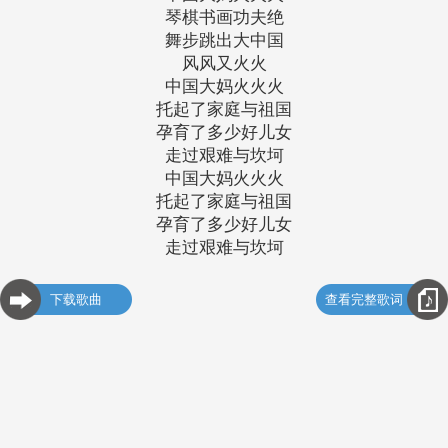
琴棋书画功夫绝
舞步跳出大中国
风风又火火
中国大妈火火火
托起了家庭与祖国
孕育了多少好儿女
走过艰难与坎坷
中国大妈火火火
托起了家庭与祖国
孕育了多少好儿女
走过艰难与坎坷
下载歌曲
查看完整歌词