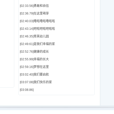
[02:33.56]勇敢和自信
[02:36.79]在这里萌芽
[02:40.03]噜啦噜啦噜啦啦
[02:43.14]吧啦吧啦吧啦啦
[02:46.35]育英幼儿园
[02:49.61]是我们幸福的家
[02:52.76]健康的成长
[02:55.99]幸福的长大
[02:59.16]梦想在这里
[03:02.40]我们要启航
[03:07.08]我们快乐的家
[03:08.86]