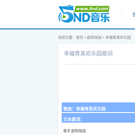
首页
当前位置：
首页
>
欧阳铭喆
>
幸福育英欢乐园
幸福育英欢乐园歌词
歌曲：
幸福育英欢乐园
文本歌词：
歌手:欧阳铭喆