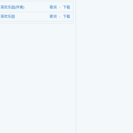
英欢乐园(伴奏)
歌词
-
下载
育英欢乐园
歌词
-
下载