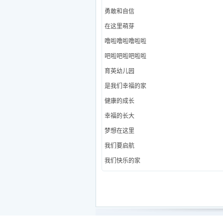
勇敢和自信
在这里萌芽
噜啦噜啦噜啦啦
吧啦吧啦吧啦啦
育英幼儿园
是我们幸福的家
健康的成长
幸福的长大
梦想在这里
我们要启航
我们快乐的家