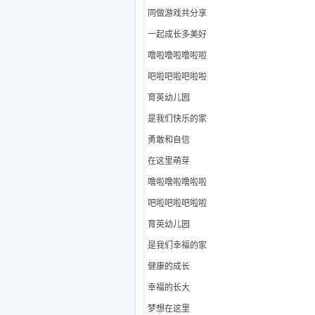
同做游戏共分享
一起成长多美好
噜啦噜啦噜啦啦
吧啦吧啦吧啦啦
育英幼儿园
是我们快乐的家
勇敢和自信
在这里萌芽
噜啦噜啦噜啦啦
吧啦吧啦吧啦啦
育英幼儿园
是我们幸福的家
健康的成长
幸福的长大
梦想在这里