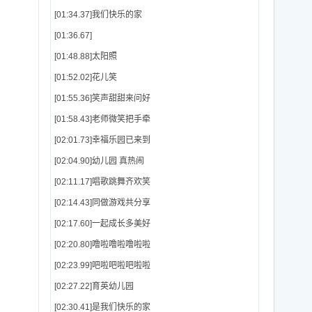
[01:34.37]我们快乐的家
[01:36.67]
[01:48.88]太阳照
[01:52.02]花儿笑
[01:55.36]笑声甜甜来问好
[01:58.43]老师微笑把手牵
[02:01.73]幸福乐园已来到
[02:04.90]幼儿园 真热闹
[02:11.17]唱歌跳舞齐欢笑
[02:14.43]同做游戏共分享
[02:17.60]一起成长多美好
[02:20.80]噜啦噜啦噜啦啦
[02:23.99]吧啦吧啦吧啦啦
[02:27.22]育英幼儿园
[02:30.41]是我们快乐的家