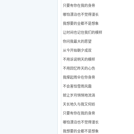
只要有你在我的身旁
哪怕漂泊也不觉得漫长
我想要的全都不是想象
让时间也记住我们的模样
你问我最大的愿望
从今开始朝夕成双
不用诉说明天的模样
不用回忆昨天的心伤
我撑起雨伞在你身旁
不会害怕雪雨风霜
就让岁月悄悄地流淌
天长地久与我又何妨
只要有你在我的身旁
哪怕漂泊也不觉得漫长
我想要的全都不是想象