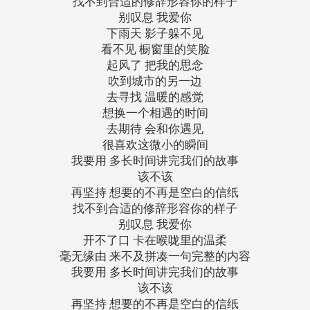
找不到合适的修辞形容你的样子
别叹息 我爱你
下雨天 影子躲不见
看不见 橱窗里的笑脸
起风了 把我的思念
吹到城市的另一边
去寻找 温暖的感觉
想换一个相遇的时间
去期待 会和你遇见
很喜欢这微小的瞬间
我要用 多长时间讲完我们的故事
该不该
再坚持 想要的不再是空白的信纸
找不到合适的修辞形容你的样子
别叹息 我爱你
开不了口 卡在喉咙里的温柔
毫无缘由 来不及拼凑一句完整的内容
我要用 多长时间讲完我们的故事
该不该
再坚持 想要的不再是空白的信纸