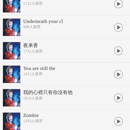
1122
人推荐
Underneath your cl
968
人推荐
夜来香
1732
人推荐
You are still the
1432
人推荐
我的心裡只有你沒有他
1910
人推荐
Zombie
1393
人推荐