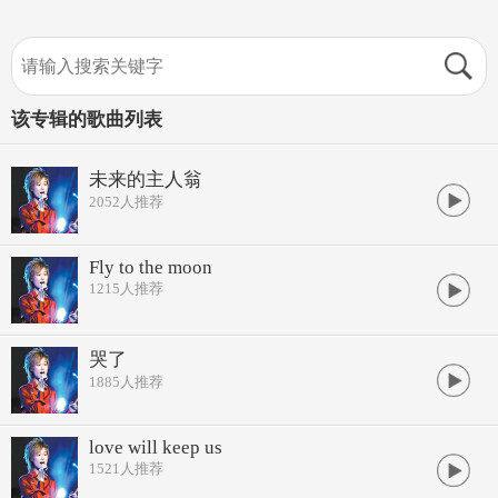
该专辑的歌曲列表
未来的主人翁
2052
人推荐
Fly to the moon
1215
人推荐
哭了
1885
人推荐
love will keep us
1521
人推荐