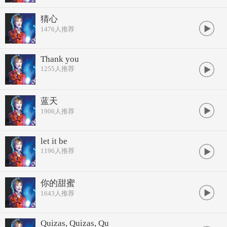
猜心
1476
人推荐
Thank you
1255
人推荐
蓝天
1906
人推荐
let it be
1196
人推荐
你的甜蜜
1643
人推荐
Quizas, Quizas, Qu