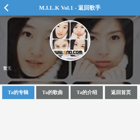
M.I.L.K Vol.1 - 返回歌手
暂无
Ta的专辑
Ta的歌曲
Ta的介绍
返回首页