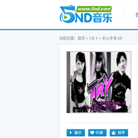
首页
当前位置：
首页
>
T.R.Y
> 手心手背 EP