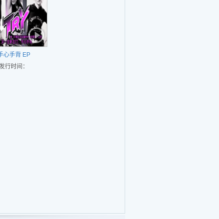
手心手背 EP
发行时间：