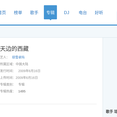
首页
榜单
歌手
专辑
DJ
电台
好听
天边的西藏
艺人：
琼雪卓玛
所属区域：
中国大陆
发行时间：
2009年6月16日
上传时间：
2009年6月16日
专辑类别：
专辑
专辑热度：
1495
歌手 