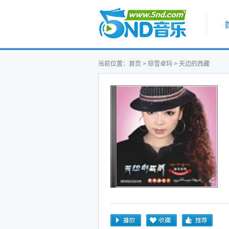
首页
当前位置：
首页
>
琼雪卓玛
> 天边的西藏