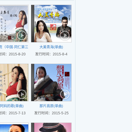
贡（中国·同仁第三
大美青海(单曲)
贡文化旅游节主题
间：2015-8-20
发行时间：2015-8-4
歌）
阿妈的歌(单曲)
那片高原(单曲)
间：2015-7-13
发行时间：2015-5-25