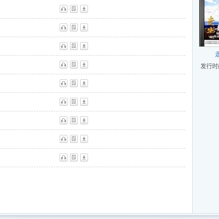
ml
听
歌
下
听
歌
下
ml
听
歌
下
发行时间
ml
听
歌
下
听
歌
下
ml
听
歌
下
ml
听
歌
下
听
歌
下
ml
听
歌
下
ml
ml