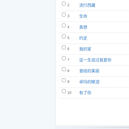
1.天边的西藏 - 琼雪卓玛
流行西藏
2
https://www.5nd.com/ting/305392.ht
生命
3
2.流行西藏 - 琼雪卓玛
https://www.5nd.com/ting/305393.ht
真想
4
3.生命 - 琼雪卓玛
约定
5
https://www.5nd.com/ting/305394.ht
我的家
6
4.真想 - 琼雪卓玛
https://www.5nd.com/ting/305395.ht
这一生说过我爱你
7
5.约定 - 琼雪卓玛
曾经的美丽
8
https://www.5nd.com/ting/305396.ht
卓玛的眼泪
9
6.我的家 - 琼雪卓玛
https://www.5nd.com/ting/305397.ht
有了你
10
7.这一生说过我爱你 - 琼雪卓玛
https://www.5nd.com/ting/305398.ht
8.曾经的美丽 - 琼雪卓玛
https://www.5nd.com/ting/305399.ht