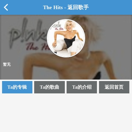
The Hits - 返回歌手
暂无
Ta的专辑
Ta的歌曲
Ta的介绍
返回首页