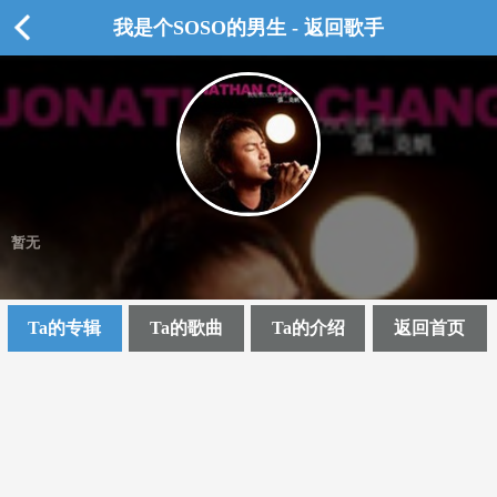
我是个SOSO的男生 - 返回歌手
暂无
Ta的专辑
Ta的歌曲
Ta的介绍
返回首页