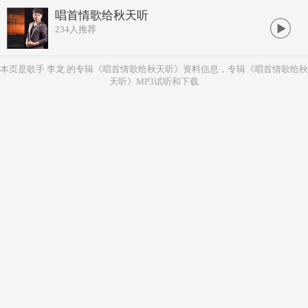
唱首情歌给秋天听
234
人推荐
本页是歌手 李龙 的专辑《唱首情歌给秋天听》资料信息，专辑《唱首情歌给秋
天听》MP3试听和下载