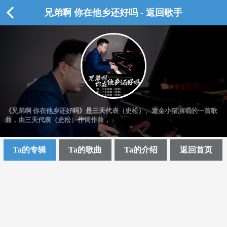
兄弟啊 你在他乡还好吗 - 返回歌手
《兄弟啊 你在他乡还好吗》是三天代表（史松）、遛金小猫演唱的一首歌
曲，由三天代表（史松）作词作曲，
Ta的专辑
Ta的歌曲
Ta的介绍
返回首页