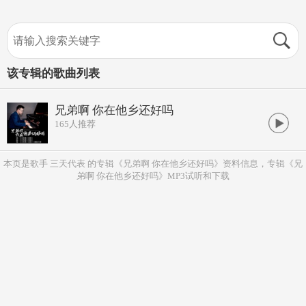
该专辑的歌曲列表
兄弟啊 你在他乡还好吗
165
人推荐
本页是歌手 三天代表 的专辑《兄弟啊 你在他乡还好吗》资料信息，专辑《兄
弟啊 你在他乡还好吗》MP3试听和下载