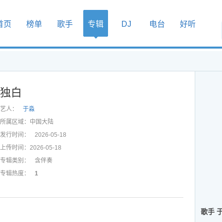
首页
榜单
歌手
专辑
DJ
电台
好听
独白
艺人：
于淼
所属区域：
中国大陆
发行时间：
2026-05-18
上传时间：
2026-05-18
专辑类别：
含伴奏
专辑热度：
1
歌手 