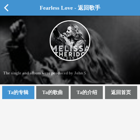
Fearless Love - 返回歌手
The single and album were produced by John S
Ta的专辑
Ta的歌曲
Ta的介绍
返回首页