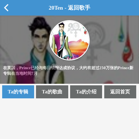
20Ten - 返回歌手
在英国，Prince已经与每日镜报达成协议，大约有超过250万张的Prince新
专辑在当地时间7月
Ta的专辑
Ta的歌曲
Ta的介绍
返回首页