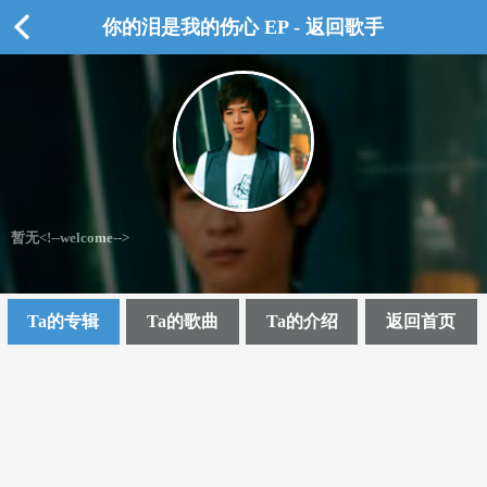
你的泪是我的伤心 EP - 返回歌手
暂无<!--welcome-->
Ta的专辑
Ta的歌曲
Ta的介绍
返回首页