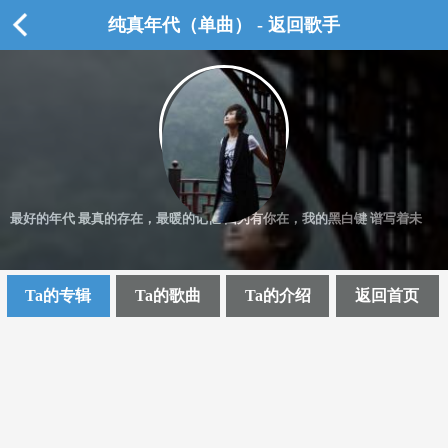
纯真年代（单曲） - 返回歌手
最好的年代 最真的存在，最暖的记忆 因为有你在，我的黑白键 谱写着未
Ta的专辑
Ta的歌曲
Ta的介绍
返回首页