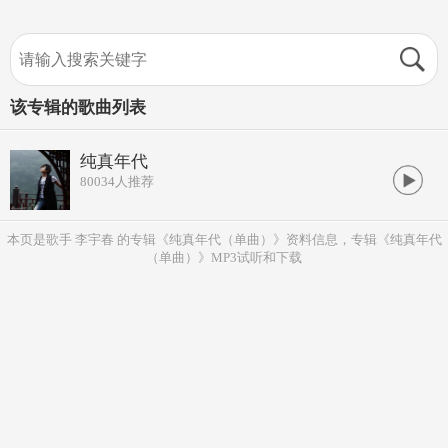
该专辑的歌曲列表
纯真年代
80034
人推荐
本页是歌手 李宇春 的专辑《纯真年代（单曲）》资料信息，专辑《纯真年代
（单曲）》MP3试听和下载