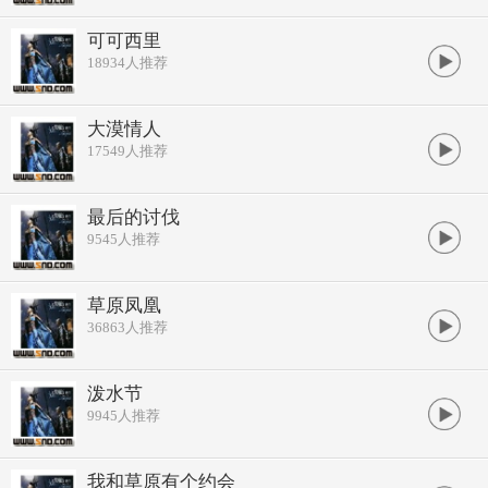
可可西里
18934
人推荐
大漠情人
17549
人推荐
最后的讨伐
9545
人推荐
草原凤凰
36863
人推荐
泼水节
9945
人推荐
我和草原有个约会