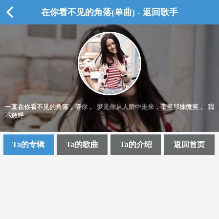
在你看不见的角落(单曲) - 返回歌手
一直在你看不见的角落，等你， 梦见你从人群中走来，带着那抹微笑， 我
不敢呼
Ta的专辑
Ta的歌曲
Ta的介绍
返回首页