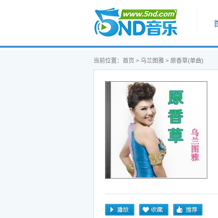
首页
当前位置：
首页
>
乌兰图雅
> 原香草(单曲)