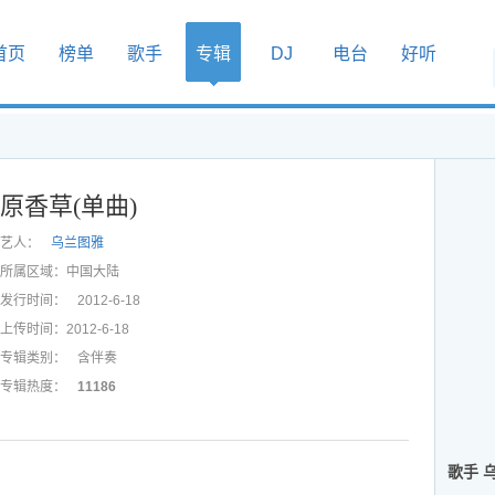
首页
榜单
歌手
专辑
DJ
电台
好听
原香草(单曲)
艺人：
乌兰图雅
所属区域：
中国大陆
发行时间：
2012-6-18
上传时间：
2012-6-18
专辑类别：
含伴奏
专辑热度：
11186
歌手 