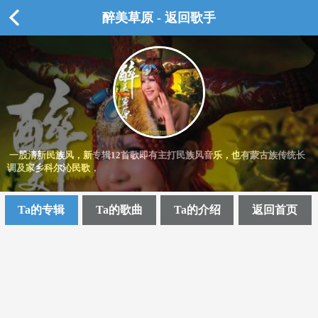
醉美草原 - 返回歌手
一股清新民族风，新专辑12首歌即有主打民族风音乐，也有蒙古族传统长
调及家乡科尔沁民歌，
Ta的专辑
Ta的歌曲
Ta的介绍
返回首页