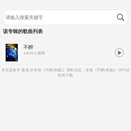
该专辑的歌曲列表
不醉
43039
人推荐
本页是歌手 黄渤 的专辑《不醉(单曲)》资料信息，专辑《不醉(单曲)》MP3试
听和下载