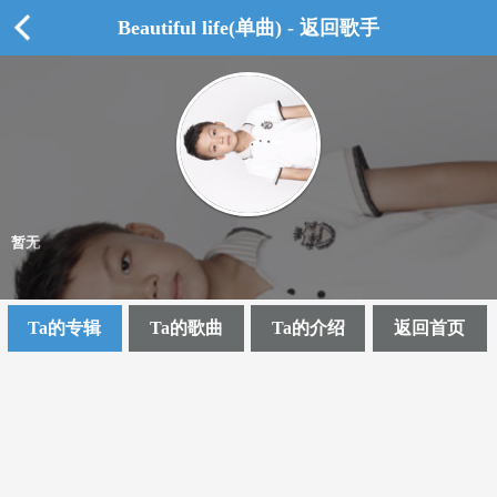
Beautiful life(单曲) - 返回歌手
暂无
Ta的专辑
Ta的歌曲
Ta的介绍
返回首页