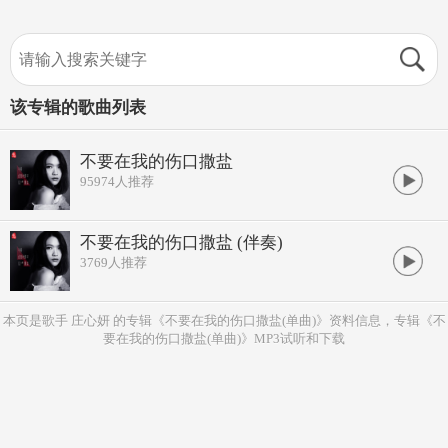
该专辑的歌曲列表
不要在我的伤口撒盐
95974
人推荐
不要在我的伤口撒盐 (伴奏)
3769
人推荐
本页是歌手 庄心妍 的专辑《不要在我的伤口撒盐(单曲)》资料信息，专辑《不
要在我的伤口撒盐(单曲)》MP3试听和下载