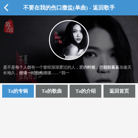
不要在我的伤口撒盐(单曲) - 返回歌手
是不是每个人都有一个曾经深深爱过的人，爱的时候，把朝朝暮暮当做天
长地久，缱绻一时痴痴缠缠……“我一
Ta的专辑
Ta的歌曲
Ta的介绍
返回首页