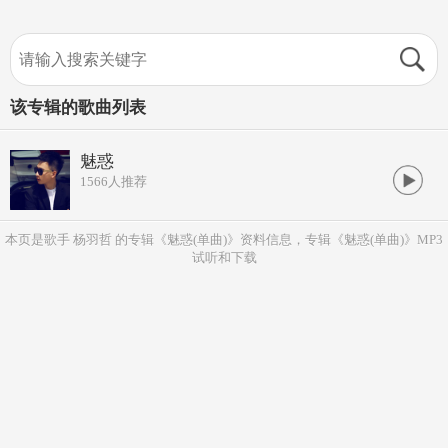
该专辑的歌曲列表
魅惑
1566
人推荐
本页是歌手 杨羽哲 的专辑《魅惑(单曲)》资料信息，专辑《魅惑(单曲)》MP3
试听和下载