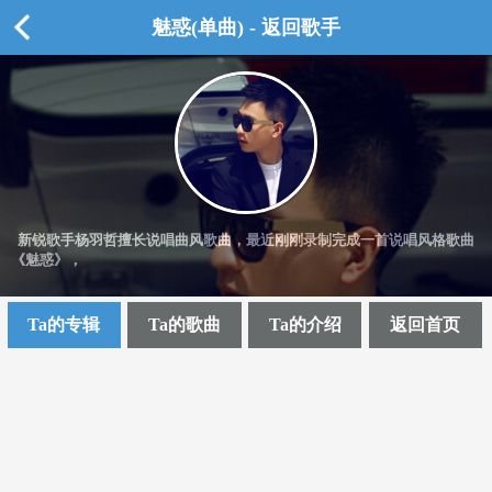
魅惑(单曲) - 返回歌手
新锐歌手杨羽哲擅长说唱曲风歌曲，最近刚刚录制完成一首说唱风格歌曲
《魅惑》，
Ta的专辑
Ta的歌曲
Ta的介绍
返回首页