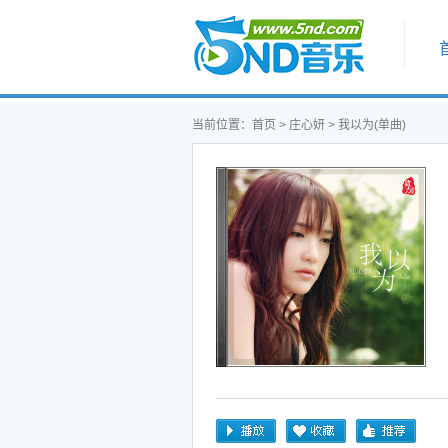
首页
当前位置：
首页
>
庄心妍
> 我以为(单曲)