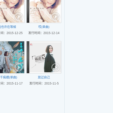
我也许在等候
哎(单曲)
：2015-12-25
发行时间：2015-12-14
千痴缠(单曲)
放过自己
：2015-11-17
发行时间：2015-11-5