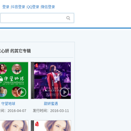
登录
|
抖音登录
|
QQ登录
|
微信登录
庄心妍 的其它专辑
守望地球
甜妍蜜遇
：2016-04-07
发行时间：2016-03-11