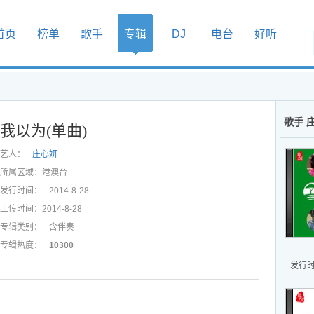
首页
榜单
歌手
专辑
DJ
电台
好听
歌手 
我以为(单曲)
艺人：
庄心妍
所属区域：
港澳台
发行时间：
2014-8-28
上传时间：
2014-8-28
专辑类别：
含伴奏
专辑热度：
10300
发行时间