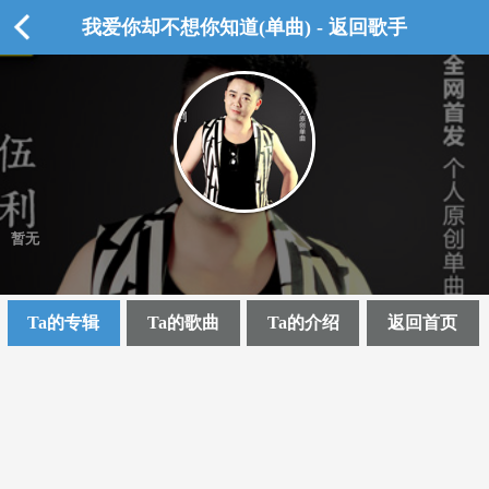
我爱你却不想你知道(单曲) - 返回歌手
暂无
Ta的专辑
Ta的歌曲
Ta的介绍
返回首页