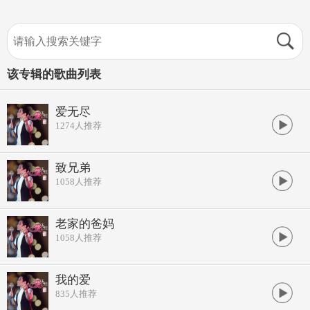
该专辑的歌曲列表
爱无尽
1274
人推荐
致兄弟
1058
人推荐
老家的爸妈
1058
人推荐
我的爱
835
人推荐