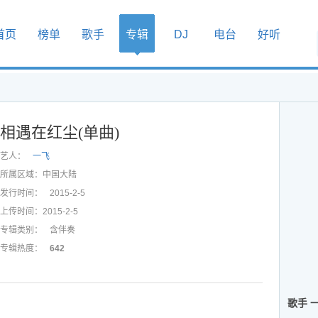
首页
榜单
歌手
专辑
DJ
电台
好听
相遇在红尘(单曲)
艺人：
一飞
所属区域：
中国大陆
发行时间：
2015-2-5
上传时间：
2015-2-5
专辑类别：
含伴奏
专辑热度：
642
歌手 