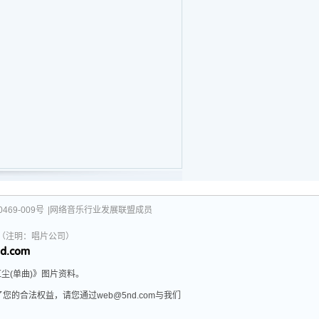
469-009号
|网络音乐行业发展联盟成员
031（注明：唱片公司）
红尘(单曲)》图片资料。
的合法权益，请您通过web@5nd.com与我们