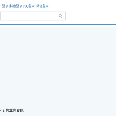
登录
|
抖音登录
|
QQ登录
|
微信登录
一飞 的其它专辑