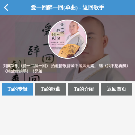
爱一回醉一回(单曲) - 返回歌手
刘爽新歌《爱一回醉一回》 治愈情歌首试中国风元素。 继《我不想再醉》
《错放你的手》《兄弟
Ta的专辑
Ta的歌曲
Ta的介绍
返回首页