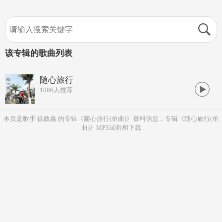
该专辑的歌曲列表
随心旅行
1086
人推荐
本页是歌手 徐政鑫 的专辑《随心旅行(单曲)》资料信息，专辑《随心旅行(单
曲)》MP3试听和下载