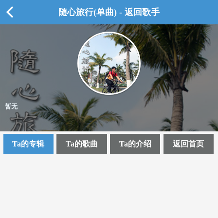
随心旅行(单曲) - 返回歌手
暂无
Ta的专辑
Ta的歌曲
Ta的介绍
返回首页