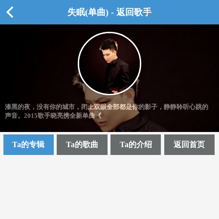
失眠(单曲) - 返回歌手
漆黑的夜，没有你的城市，闭上双眼全部都是你的影子，静静聆听心跳的
声音。2015歌手晓亮携全新单曲《
Ta的专辑
Ta的歌曲
Ta的介绍
返回首页