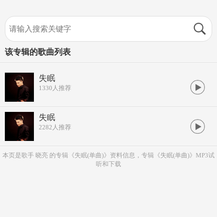
该专辑的歌曲列表
失眠
1330
人推荐
失眠
2282
人推荐
本页是歌手 晓亮 的专辑《失眠(单曲)》资料信息，专辑《失眠(单曲)》MP3试
听和下载