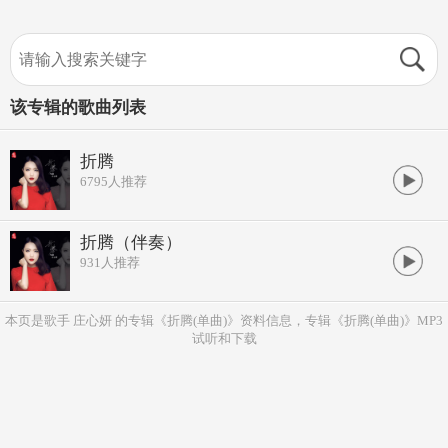
该专辑的歌曲列表
折腾
6795
人推荐
折腾（伴奏）
931
人推荐
本页是歌手 庄心妍 的专辑《折腾(单曲)》资料信息，专辑《折腾(单曲)》MP3
试听和下载