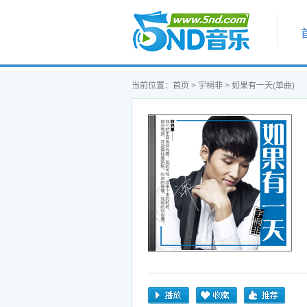
首页
当前位置：
首页
>
宇桐非
> 如果有一天(单曲)