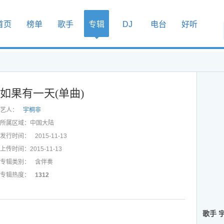
首页
榜单
歌手
专辑
DJ
电台
好听
如果有一天(单曲)
艺人：
宇桐非
所属区域：
中国大陆
发行时间：
2015-11-13
上传时间：
2015-11-13
专辑类别：
含伴奏
专辑热度：
1312
歌手 