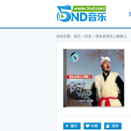
首页
当前位置：
首页
>
阿宝
> 想亲亲想在心眼眼上