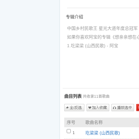
专辑介绍
中国乡村民歌王 星光大道年度总冠军
如果你喜欢阿宝的专辑《想亲亲想在
1.圪梁梁 (山西民歌) - 阿宝
https://www.5nd.com/ting/79955.htm
2.走西口 (山西民歌) - 阿宝
https://www.5nd.com/ting/79956.htm
3.青藏高原 - 阿宝
https://www.5nd.com/ting/79957.htm
曲目列表
共收录11首歌曲
4.想亲亲想在心眼眼上 (山西民歌) - 
https://www.5nd.com/ting/79958.htm
5.篱笆墙的影子 - 阿宝
全/反选
加入收藏
播放选中
序号
歌曲名称
https://www.5nd.com/ting/79959.htm
6.绣荷包 (山西民歌) - 阿宝
圪梁梁 (山西民歌)
1