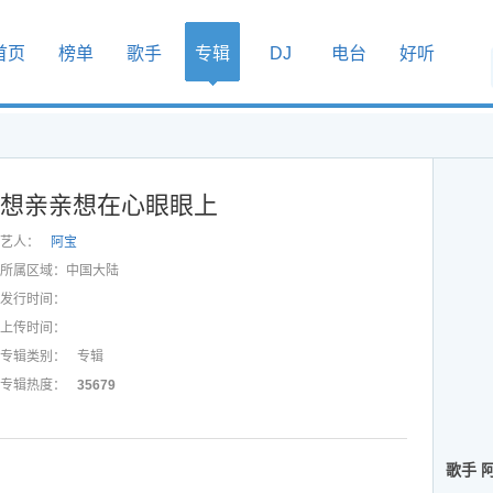
首页
榜单
歌手
专辑
DJ
电台
好听
想亲亲想在心眼眼上
艺人：
阿宝
所属区域：
中国大陆
发行时间：
上传时间：
专辑类别：
专辑
专辑热度：
35679
歌手 