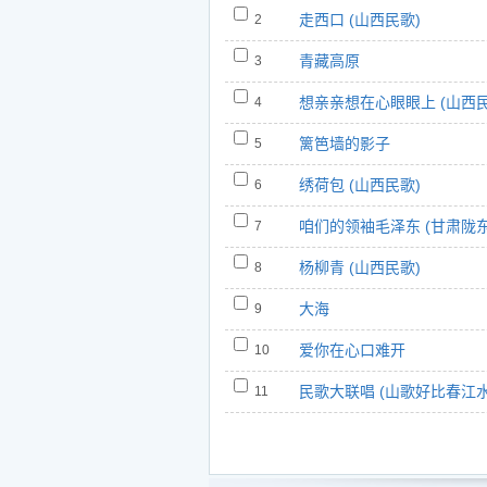
https://www.5nd.com/ting/79960.htm
走西口 (山西民歌)
2
7.咱们的领袖毛泽东 (甘肃陇东民歌) -
青藏高原
3
https://www.5nd.com/ting/79961.htm
8.杨柳青 (山西民歌) - 阿宝
想亲亲想在心眼眼上 (山西民
4
https://www.5nd.com/ting/79962.htm
篱笆墙的影子
5
9.大海 - 阿宝
绣荷包 (山西民歌)
6
https://www.5nd.com/ting/79963.htm
10.爱你在心口难开 - 阿宝
咱们的领袖毛泽东 (甘肃陇东
7
https://www.5nd.com/ting/79964.htm
杨柳青 (山西民歌)
8
11.民歌大联唱 (山歌好比春江水/信
大海
9
山丹丹花开红艳艳) - 阿宝
https://www.5nd.com/ting/79965.htm
爱你在心口难开
10
民歌大联唱 (山歌好比春江水
11
大栓/山路十八弯/花儿少年/
调/山丹丹花开红艳艳)