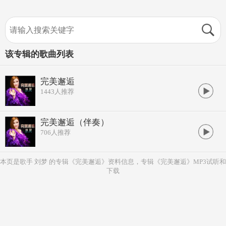
该专辑的歌曲列表
完美邂逅
1443
人推荐
完美邂逅（伴奏）
706
人推荐
本页是歌手 刘梦 的专辑《完美邂逅》资料信息，专辑《完美邂逅》MP3试听和
下载