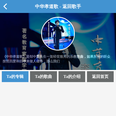
中华孝道歌 - 返回歌手
《中华孝道歌》是邹中棠先生一首经世致用的乐教歌曲，如果所有的听众
按照四爱和四孝来做人做事，那么我们
Ta的专辑
Ta的歌曲
Ta的介绍
返回首页