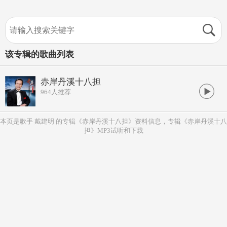
该专辑的歌曲列表
赤岸丹溪十八担
964
人推荐
本页是歌手 戴建明 的专辑《赤岸丹溪十八担》资料信息，专辑《赤岸丹溪十八
担》MP3试听和下载