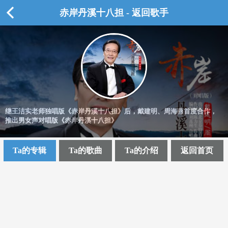
赤岸丹溪十八担 - 返回歌手
继王洁实老师独唱版《赤岸丹溪十八担》后，戴建明、周海燕首度合作，
推出男女声对唱版《赤岸丹溪十八担》
Ta的专辑
Ta的歌曲
Ta的介绍
返回首页