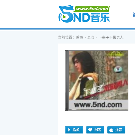
首页
当前位置：
首页
>
易欣
> 下辈子不做男人