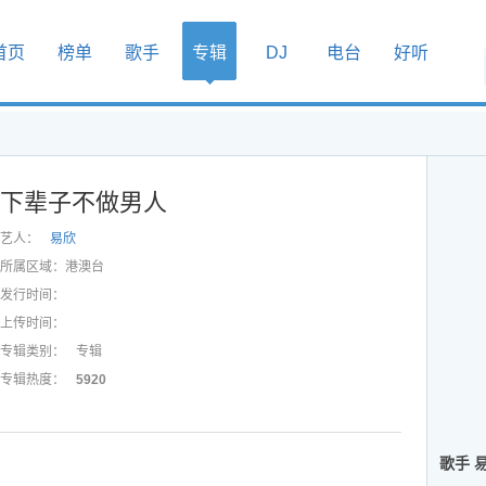
首页
榜单
歌手
专辑
DJ
电台
好听
下辈子不做男人
艺人：
易欣
所属区域：
港澳台
发行时间：
上传时间：
专辑类别：
专辑
专辑热度：
5920
歌手 