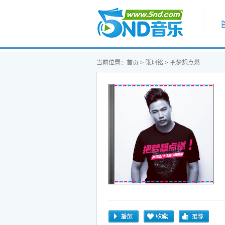
首页
当前位置：
首页
>
张珂铭
> 把梦想点燃