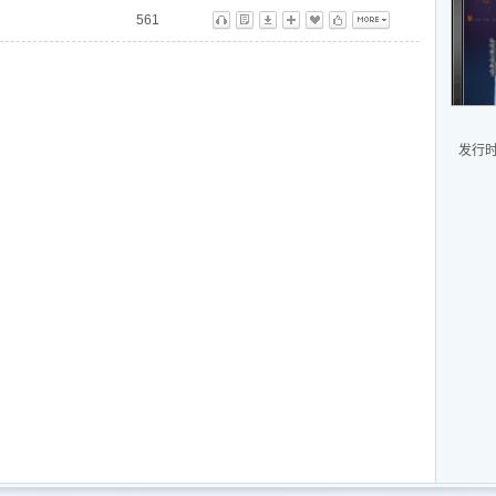
561
听
歌
下
播
藏
标
更多
发行时间