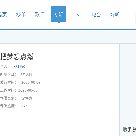
首页
榜单
歌手
专辑
DJ
电台
好听
把梦想点燃
艺人：
张珂铭
所属区域：
中国大陆
发行时间：
2020-06-08
上传时间：
2020-06-08
专辑类别：
含伴奏
专辑热度：
524
歌手 