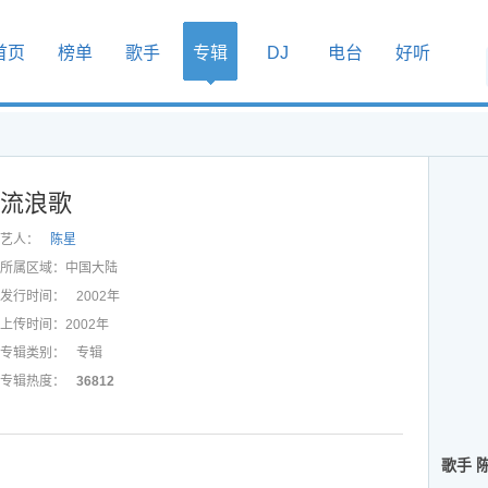
首页
榜单
歌手
专辑
DJ
电台
好听
流浪歌
艺人：
陈星
所属区域：
中国大陆
发行时间：
2002年
上传时间：
2002年
专辑类别：
专辑
专辑热度：
36812
歌手 