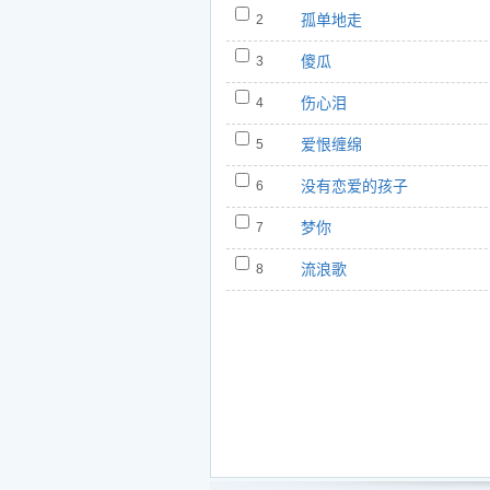
https://www.5nd.com/ting/10516.htm
孤单地走
2
7.梦你 - 陈星
傻瓜
3
https://www.5nd.com/ting/10517.htm
8.流浪歌 - 陈星
伤心泪
4
https://www.5nd.com/ting/10518.htm
爱恨缠绵
5
没有恋爱的孩子
6
梦你
7
流浪歌
8