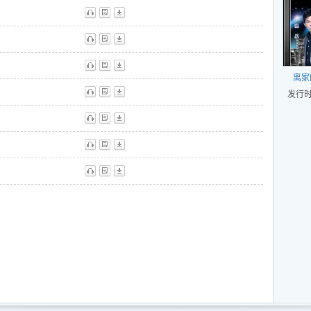
l
听
歌
下
l
听
歌
下
听
歌
下
离家
l
发行时间
听
歌
下
听
歌
下
听
歌
下
听
歌
下