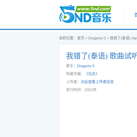
首页
当前位置：
首页
>
Dragons 5
>
我错了(泰语) m
我错了(泰语) 歌曲试
歌手：
Dragons 5
所属专辑：
《功夫》
上传者：
点此查看上传者信息
发行时间：2002年