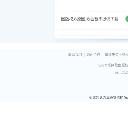
因版权方原因,歌曲暂不提供下载
联系我们
|
歌曲合作
|
增值电信业务经营许
5nd音乐网歌曲版权相
音乐交流联
如果您认为本页提供的Dra