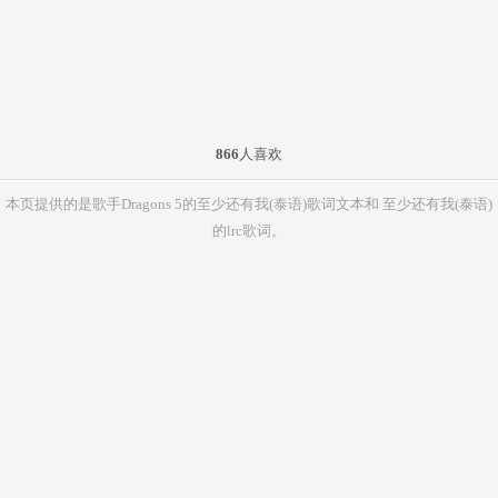
866
人喜欢
本页提供的是歌手Dragons 5的至少还有我(泰语)歌词文本和 至少还有我(泰语)
的lrc歌词。