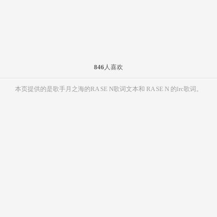
846
人喜欢
本页提供的是歌手月之海的RA SE N歌词文本和 RA SE N 的lrc歌词。